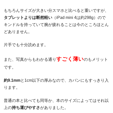
もちろんサイズが大きい分スマホと比べると重いですが、
タブレットよりは断然軽い
（iPad mini 4は約298g）ので
キンドルを持っていて腕が疲れることは今のところほとん
どありません。
片手でも十分読めます。
すごく薄い
また、写真からもわかる通り
のもメリット
です。
約9.1mm
と1cm以下の厚みなので、カバンにもすっきり入
ります。
普通の本と比べても同等か、本のサイズによってはそれ以
上の
持ち運びやすさ
がありました。