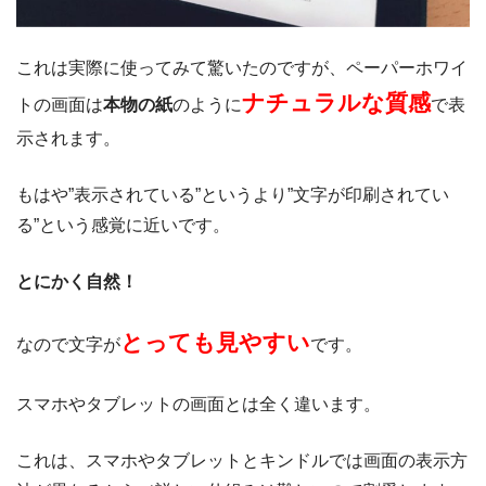
これは実際に使ってみて驚いたのですが、ペーパーホワイ
ナチュラルな質感
トの画面は
本物の紙
のように
で表
示されます。
もはや”表示されている”というより”文字が印刷されてい
る”という感覚に近いです。
とにかく自然！
とっても見やすい
なので文字が
です。
スマホやタブレットの画面とは全く違います。
これは、スマホやタブレットとキンドルでは画面の表示方