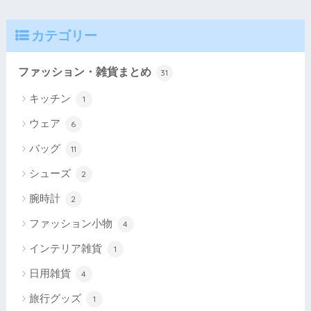
カテゴリー
ファッション・雑貨まとめ
31
キッチン
1
ウェア
6
バッグ
11
シューズ
2
腕時計
2
ファッション小物
4
インテリア雑貨
1
日用雑貨
4
旅行グッズ
1