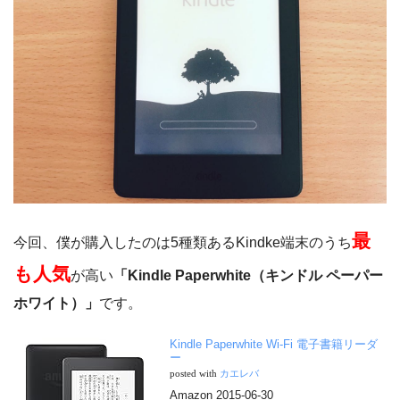
最
今回、僕が購入したのは5種類あるKindke端末のうち
も人気
が高い
「Kindle Paperwhite（キンドル ペーパー
ホワイト）」
です。
Kindle Paperwhite Wi-Fi 電子書籍リーダ
ー
posted with
カエレバ
Amazon 2015-06-30