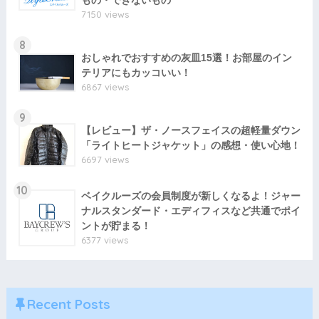
7150 views
8
おしゃれでおすすめの灰皿15選！お部屋のイン
テリアにもカッコいい！
6867 views
9
【レビュー】ザ・ノースフェイスの超軽量ダウン
「ライトヒートジャケット」の感想・使い心地！
6697 views
10
ベイクルーズの会員制度が新しくなるよ！ジャー
ナルスタンダード・エディフィスなど共通でポイ
ントが貯まる！
6377 views
Recent Posts