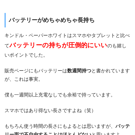
バッテリーがめちゃめちゃ長持ち
キンドル・ペーパーホワイトはスマホやタブレットと比べ
バッテリーの持ちが圧倒的にいい
て
のも嬉し
いポイントでした。
販売ページにもバッテリーは
数週間持つ
と書かれています
が、これは事実。
僕も一週間以上充電なしでも余裕で持っています。
スマホではあり得ない長さですよね（笑）
もちろん使う時間の長さにもよるとは思いますが、
バッテ
リー面で不自由することはほとんどない
と思いますよ。