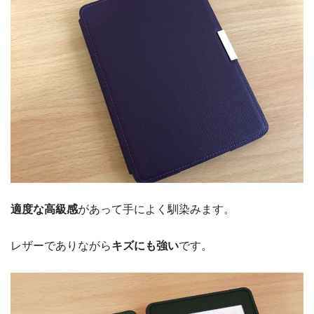
適度な高級感
があって手によく馴染みます。
レザーでありながら
キズにも強い
です。