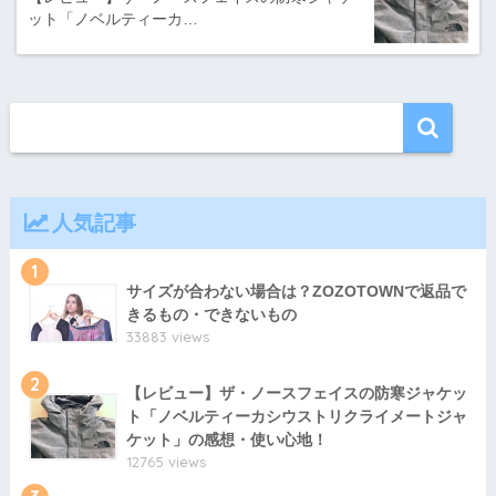
ット「ノベルティーカ…
人気記事
1
サイズが合わない場合は？ZOZOTOWNで返品で
きるもの・できないもの
33883 views
2
【レビュー】ザ・ノースフェイスの防寒ジャケッ
ト「ノベルティーカシウストリクライメートジャ
ケット」の感想・使い心地！
12765 views