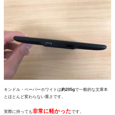
キンドル・ペーパーホワイトは
約205g
で一般的な文庫本
とほとんど変わらない重さです。
非常に軽かった
実際に持っても
です。