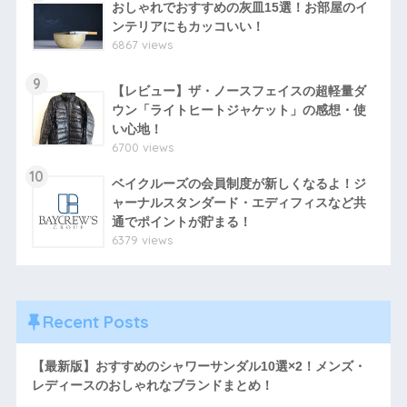
おしゃれでおすすめの灰皿15選！お部屋のイ
ンテリアにもカッコいい！
6867 views
9
【レビュー】ザ・ノースフェイスの超軽量ダ
ウン「ライトヒートジャケット」の感想・使
い心地！
6700 views
10
ベイクルーズの会員制度が新しくなるよ！ジ
ャーナルスタンダード・エディフィスなど共
通でポイントが貯まる！
6379 views
Recent Posts
【最新版】おすすめのシャワーサンダル10選×2！メンズ・
レディースのおしゃれなブランドまとめ！