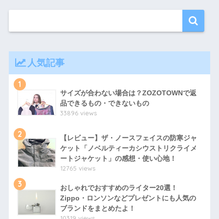
人気記事
1
サイズが合わない場合は？ZOZOTOWNで返
品できるもの・できないもの
33896 views
2
【レビュー】ザ・ノースフェイスの防寒ジャ
ケット「ノベルティーカシウストリクライメ
ートジャケット」の感想・使い心地！
12765 views
3
おしゃれでおすすめのライター20選！
Zippo・ロンソンなどプレゼントにも人気の
ブランドをまとめたよ！
10319 views