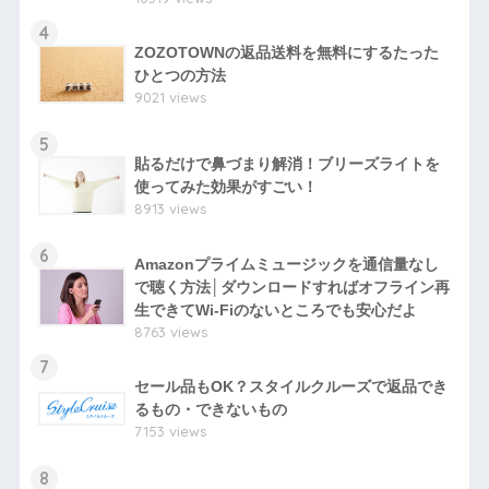
4
ZOZOTOWNの返品送料を無料にするたった
ひとつの方法
9021 views
5
貼るだけで鼻づまり解消！ブリーズライトを
使ってみた効果がすごい！
8913 views
6
Amazonプライムミュージックを通信量なし
で聴く方法│ダウンロードすればオフライン再
生できてWi-Fiのないところでも安心だよ
8763 views
7
セール品もOK？スタイルクルーズで返品でき
るもの・できないもの
7153 views
8