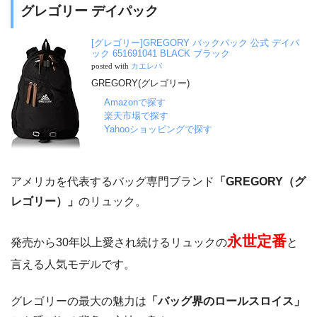
グレゴリー デイパック
[グレゴリー]GREGORY バックパック 公式 デイパ
ック 651691041 BLACK ブラック
posted with
カエレバ
GREGORY(グレゴリー)
Amazonで探す
楽天市場で探す
Yahooショッピングで探す
アメリカを代表するバッグ専門ブランド
「GREGORY（グ
レゴリー）」
のリュック。
永世定番
発売から30年以上愛され続けるリュックの
と
言える人気モデルです。
グレゴリーの最大の魅力は
「バッグ界のロールスロイス」