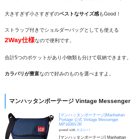
大きすぎず小さすぎずの
ベストなサイズ感
もGood！
ストラップ付きでショルダーバッグとしても使える
2Way仕様
なので便利です。
合計5つのポケットがあり小物類も分けて収納できます。
カラバリが豊富
なので好みのものを選べますよ。
マンハッタンポーテージ Vintage Messenger
[マンハッタンポーテージ]Manhattan
Portage 公式 Vintage Messenger
MP1606VJR
posted with
カエレバ
[マンハッタンポーテージ] Manhattan