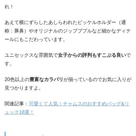
れ！
あえて横にずらしたあしらわれたピッケルホルダー（通
称：豚鼻）やオリジナルのジップププルなど細かなディテ
ールにもこだわっています。
ユニセックスな雰囲気で
女子からの評判もすこぶる良い
で
す。
20色以上の
豊富なカラバリ
が揃っているのでお気に入りが
見つかりますよ。
関連記事：
可愛くて人気！チャムスのおすすめバッグ&リ
ュック18選！