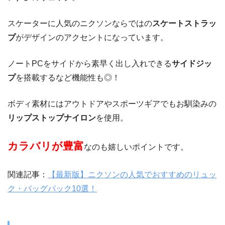
スケーターに人気のニクソンならではの
スケートストラッ
プ
がデザインのアクセントになっています。
ノートPCをサイドから素早く出し入れできる
サイドジッ
プ
を搭載するなど機能性も◎！
ボディ素材にはアウトドアやスポーツギアでもお馴染みの
リップストップナイロン
を使用。
カラバリが豊富
なのも嬉しいポイントです。
関連記事：
【最新版】ニクソンの人気でおすすめのリュッ
ク・バッグパック10選！