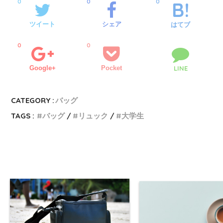
0
0
0
ツイート
シェア
はてブ
0
0
Google+
Pocket
LINE
CATEGORY :
バッグ
TAGS :
バッグ
リュック
大学生