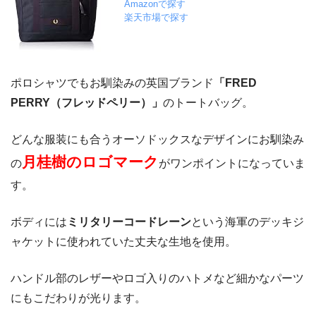
Amazonで探す
楽天市場で探す
ポロシャツでもお馴染みの英国ブランド
「FRED
PERRY（フレッドペリー）」
のトートバッグ。
どんな服装にも合うオーソドックスなデザインにお馴染み
月桂樹のロゴマーク
の
がワンポイントになっていま
す。
ボディには
ミリタリーコードレーン
という海軍のデッキジ
ャケットに使われていた丈夫な生地を使用。
ハンドル部のレザーやロゴ入りのハトメなど細かなパーツ
にもこだわりが光ります。