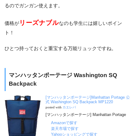
るのでガンガン使えます。
リーズナブル
価格が
なのも学生には嬉しいポイン
ト！
ひとつ持っておくと重宝する万能リュックですね。
マンハッタンポーテージ Washington SQ
Backpack
[マンハッタンポーテージ]Manhattan Portage 公
式 Washington SQ Backpack MP1220
posted with
カエレバ
[マンハッタンポーテージ] Manhattan Portage
Amazonで探す
楽天市場で探す
Yahooショッピングで探す