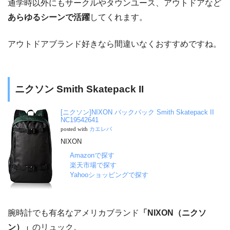
通学時以外にもサークルやタウンユース、アウトドアなど
あらゆるシーンで活躍
してくれます。
アウトドアブランド好きなら間違いなくおすすめですね。
ニクソン Smith Skatepack II
[ニクソン]NIXON バックパック Smith Skatepack II
NC19542641
posted with
カエレバ
NIXON
Amazonで探す
楽天市場で探す
Yahooショッピングで探す
腕時計でも有名なアメリカブランド
「NIXON（ニクソ
ン）」
のリュック。