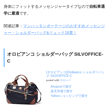
身体にフィットするメッセンジャータイプなので
自転車通
学に最適
です。
関連記事：
マンハッタンポーテージのおすすめメッセンジ
ャー・ショルダーバッグ&リュック18選！
オロビアンコ ショルダーバッグ SILVOFFICE-
C
[オロビアンコ]Orobianco ショルダーバッ
グ SILVOFFICE-C
posted with
カエレバ
Amazonで探す
楽天市場で探す
Yahooショッピングで探す