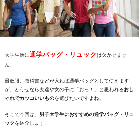
通学バッグ・リュック
大学生活に
は欠かせませ
ん。
最低限、教科書などが入れば通学バッグとして使えます
が、どうせなら友達や女の子に「おっ！」と思われる
おし
ゃれでカッコいいもの
を選びたいですよね。
そこで今回は、
男子大学生におすすめの通学バッグ・リュ
ック
を紹介します。