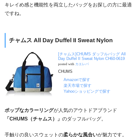
キレイめ感と機能性を両立したバッグをお探しの方に最適
ですね。
チャムス All Day Duffel II Sweat Nylon
[チャムス]CHUMS ダッフルバッグ All
Day Duffel II Sweat Nylon CH60-0619
posted with
カエレバ
CHUMS
Amazonで探す
楽天市場で探す
Yahooショッピングで探す
ポップなカラーリング
が人気のアウトドアブランド
「CHUMS（チャムス）」
のダッフルバッグ。
手触りの良いスウェットの
柔らかな風合い
が魅力です。