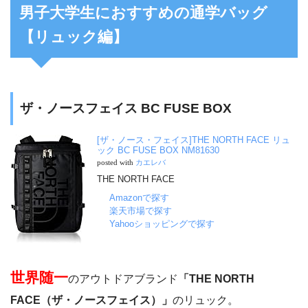
男子大学生におすすめの通学バッグ
【リュック編】
ザ・ノースフェイス BC FUSE BOX
[ザ・ノース・フェイス]THE NORTH FACE リュ
ック BC FUSE BOX NM81630
posted with
カエレバ
THE NORTH FACE
Amazonで探す
楽天市場で探す
Yahooショッピングで探す
世界随一
のアウトドアブランド
「THE NORTH
FACE（ザ・ノースフェイス）」
のリュック。