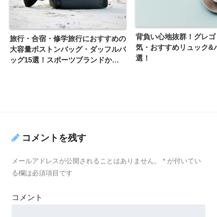
背負い心地抜群！グレゴ
旅行・合宿・修学旅行におすすめの
気・おすすめリュック&バ
大容量ボストンバッグ・ダッフルバ
選！
ッグ15選！スポーツブランドから
おしゃれ系まで！
コメントを残す
メールアドレスが公開されることはありません。
*
が付いてい
る欄は必須項目です
コメント