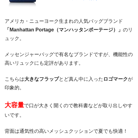
アメリカ・ニューヨーク生まれの人気バッグブランド
「Manhattan Portage（マンハッタンポーテージ）」
のリ
ュック。
メッセンジャーバッグで有名なブランドですが、機能性の
高いリュックにも定評があります。
こちらは
大きなフラップ
とど真ん中に入った
ロゴマーク
が
印象的。
大容量
で口が大きく開くので教科書などが取り出しやす
いです。
背面は通気性の高いメッシュクッションで夏でも快適！