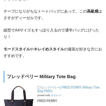
チープになりがちなトートバッグにあって、この
高級感
は
さすがディーゼルです。
縦型でA4サイズもすっぽり入るので通学バッグにぴった
り！
モードスタイル
や
キレイめスタイル
の服装が好きな方にお
すすめです。
フレッドペリー Military Tote Bag
[フレッドペリー] FRED PERRY Military Tote
Bag F9251
posted with
カエレバ
FRED PERRY