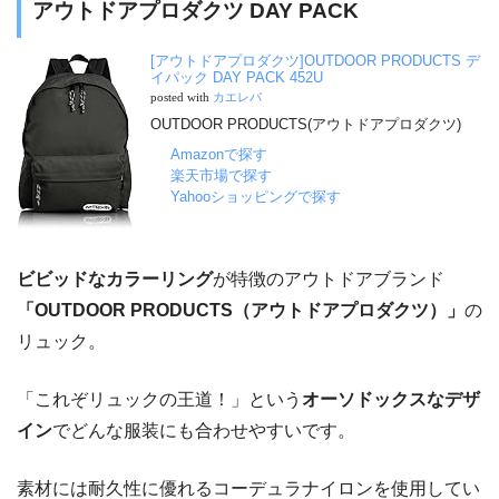
アウトドアプロダクツ DAY PACK
[アウトドアプロダクツ]OUTDOOR PRODUCTS デ
イパック DAY PACK 452U
posted with
カエレバ
OUTDOOR PRODUCTS(アウトドアプロダクツ)
Amazonで探す
楽天市場で探す
Yahooショッピングで探す
ビビッドなカラーリング
が特徴のアウトドアブランド
「OUTDOOR PRODUCTS（アウトドアプロダクツ）」
の
リュック。
「これぞリュックの王道！」という
オーソドックスなデザ
イン
でどんな服装にも合わせやすいです。
素材には耐久性に優れるコーデュラナイロンを使用してい