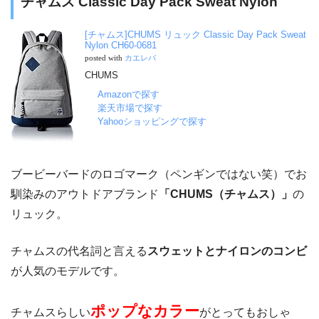
チャムス Classic Day Pack Sweat Nylon
[チャムス]CHUMS リュック Classic Day Pack Sweat
Nylon CH60-0681
posted with
カエレバ
CHUMS
Amazonで探す
楽天市場で探す
Yahooショッピングで探す
ブービーバードのロゴマーク（ペンギンではない笑）でお
馴染みのアウトドアブランド
「CHUMS（チャムス）」
の
リュック。
チャムスの代名詞と言える
スウェットとナイロンのコンビ
が人気のモデルです。
ポップなカラー
チャムスらしい
がとってもおしゃ