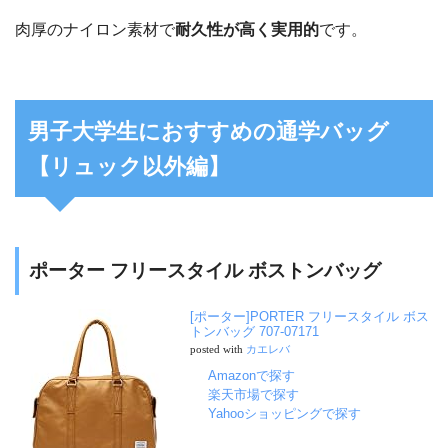
肉厚のナイロン素材で
耐久性が高く実用的
です。
男子大学生におすすめの通学バッグ
【リュック以外編】
ポーター フリースタイル ボストンバッグ
[ポーター]PORTER フリースタイル ボス
トンバッグ 707-07171
posted with
カエレバ
Amazonで探す
楽天市場で探す
Yahooショッピングで探す