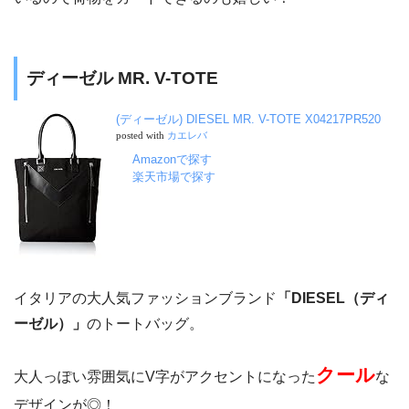
ディーゼル MR. V-TOTE
(ディーゼル) DIESEL MR. V-TOTE X04217PR520
posted with
カエレバ
Amazonで探す
楽天市場で探す
イタリアの大人気ファッションブランド
「DIESEL（ディ
ーゼル）」
のトートバッグ。
クール
大人っぽい雰囲気にV字がアクセントになった
な
デザインが◎！