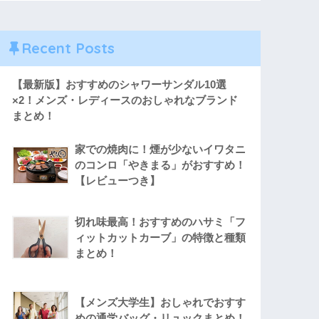
Recent Posts
【最新版】おすすめのシャワーサンダル10選
×2！メンズ・レディースのおしゃれなブランド
まとめ！
家での焼肉に！煙が少ないイワタニ
のコンロ「やきまる」がおすすめ！
【レビューつき】
切れ味最高！おすすめのハサミ「フ
ィットカットカーブ」の特徴と種類
まとめ！
【メンズ大学生】おしゃれでおすす
めの通学バッグ・リュックまとめ！