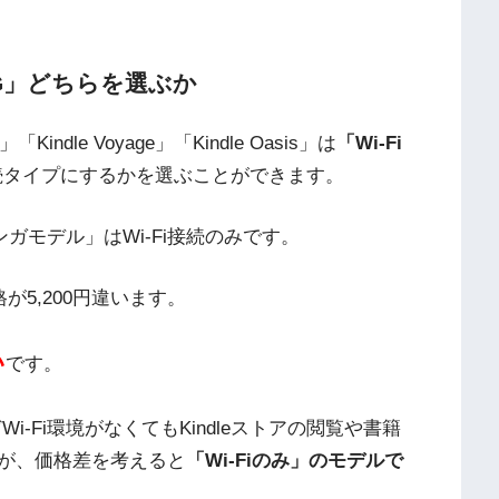
料3G」どちらを選ぶか
」「Kindle Voyage」「Kindle Oasis」は
「Wi-Fi
続タイプにするかを選ぶことができます。
2GB マンガモデル」はWi-Fi接続のみです。
格が5,200円違います。
い
です。
-Fi環境がなくてもKindleストアの閲覧や書籍
が、価格差を考えると
「Wi-Fiのみ」のモデルで