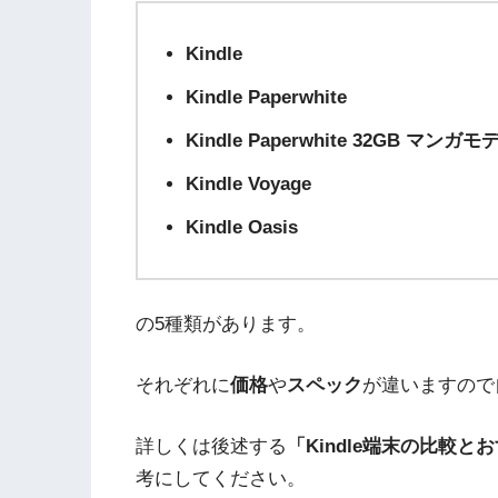
Kindle
Kindle Paperwhite
Kindle Paperwhite 32GB マンガモ
Kindle Voyage
Kindle Oasis
の5種類があります。
それぞれに
価格
や
スペック
が違いますので
詳しくは後述する
「Kindle端末の比較と
考にしてください。