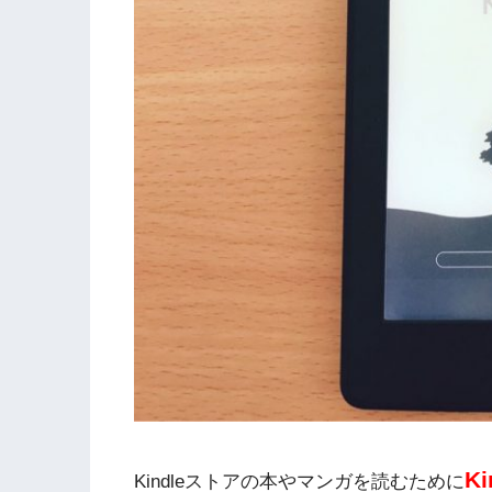
K
Kindleストアの本やマンガを読むために