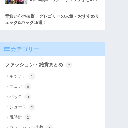
背負い心地抜群！グレゴリーの人気・おすすめリ
ュック&バッグ15選！
カテゴリー
ファッション・雑貨まとめ
31
キッチン
1
ウェア
6
バッグ
11
シューズ
2
腕時計
2
ファッション小物
4