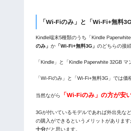
「Wi-Fiのみ」と「Wi-Fi+無
Kindle端末5種類のうち「Kindle Paperwhite
のみ」
か
「Wi-Fi+無料3G」
のどちらの接
「Kindle」と「Kindle Paperwhite 3
「Wi-Fiのみ」と「Wi-Fi+無料3G」では価
「Wi-Fiのみ」の方が安
当然ながら
3Gが付いているモデルであれば外出先などWi
の購入ができるというメリットがあります
十分
だと思います。