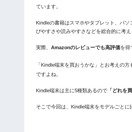
ています。
Kindleの書籍はスマホやタブレット、
びやすさや読みやすさなどを総合的に考えると
実際、
Amazonのレビューでも高評価
を得
「Kindle端末を買おうかな」とお考え
ですよね。
Kindle端末は主に5種類あるので
「どれを
そこで今回は、Kindle端末をモデルご