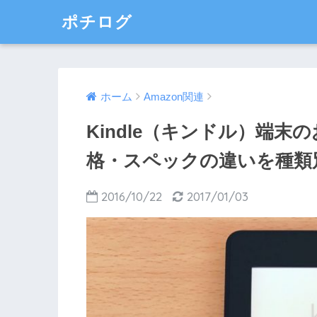
ポチログ
ホーム
Amazon関連
Kindle（キンドル）端
格・スペックの違いを種類
2016/10/22
2017/01/03