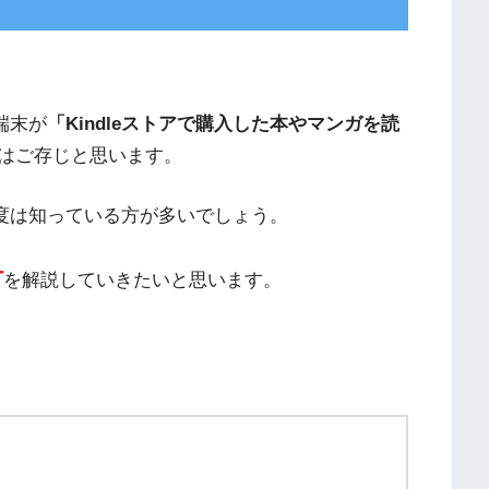
端末が
「Kindleストアで購入した本やマンガを読
はご存じと思います。
る程度は知っている方が多いでしょう。
方
を解説していきたいと思います。