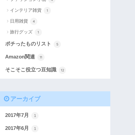
インテリア雑貨
1
日用雑貨
4
旅行グッズ
1
ポチったものリスト
5
Amazon関連
11
そこそこ役立つ豆知識
12
アーカイブ
2017年7月
1
2017年6月
1