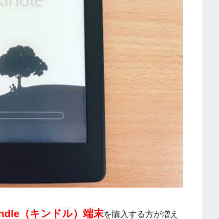
indle（キンドル）端末
を購入する方が増え