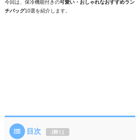
今回は、保冷機能付きの
可愛い・おしゃれなおすすめラン
チバッグ
10選を紹介します。
目次
[
開く
]