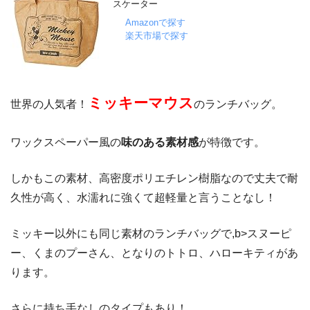
スケーター
Amazonで探す
楽天市場で探す
ミッキーマウス
世界の人気者！
のランチバッグ。
ワックスペーパー風の
味のある素材感
が特徴です。
しかもこの素材、高密度ポリエチレン樹脂なので丈夫で耐
久性が高く、水濡れに強くて超軽量と言うことなし！
ミッキー以外にも同じ素材のランチバッグで,b>スヌーピ
ー、くまのプーさん、となりのトトロ、ハローキティがあ
ります。
さらに持ち手なしのタイプもあり！