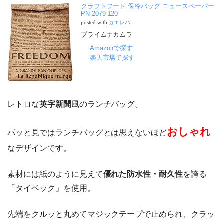
クラフトフード 保冷バッグ ニュースペーパー
PN-2079-120
posted with
カエレバ
プライムナカムラ
Amazonで探す
楽天市場で探す
レトロな
英字新聞
風のランチバッグ。
おしゃれ
パッと見ではランチバッグとは思えないほど
なデザインです。
素材には紙のように見えて
優れた防水性・耐久性
を誇る
「タイベック」を使用。
先端をクルッと丸めてマジックテープで止められ、クラッ