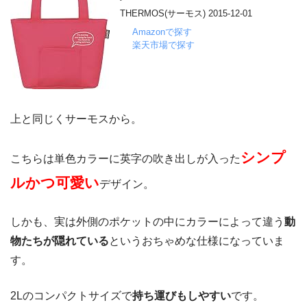
THERMOS(サーモス) 2015-12-01
Amazonで探す
楽天市場で探す
上と同じくサーモスから。
シンプ
こちらは単色カラーに英字の吹き出しが入った
ルかつ可愛い
デザイン。
しかも、実は外側のポケットの中にカラーによって違う
動
物たちが隠れている
というおちゃめな仕様になっていま
す。
2Lのコンパクトサイズで
持ち運びもしやすい
です。