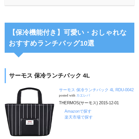
【保冷機能付き】可愛い・おしゃれな
おすすめランチバッグ10選
サーモス 保冷ランチバック 4L
サーモス 保冷ランチバック 4L RDU-0042
posted with
カエレバ
THERMOS(サーモス) 2015-12-01
Amazonで探す
楽天市場で探す