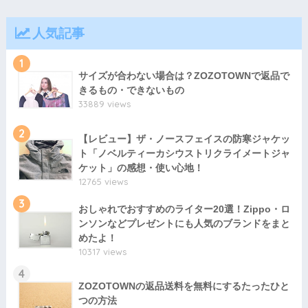
人気記事
1
サイズが合わない場合は？ZOZOTOWNで返品で
きるもの・できないもの
33889 views
2
【レビュー】ザ・ノースフェイスの防寒ジャケッ
ト「ノベルティーカシウストリクライメートジャ
ケット」の感想・使い心地！
12765 views
3
おしゃれでおすすめのライター20選！Zippo・ロ
ンソンなどプレゼントにも人気のブランドをまと
めたよ！
10317 views
4
ZOZOTOWNの返品送料を無料にするたったひと
つの方法