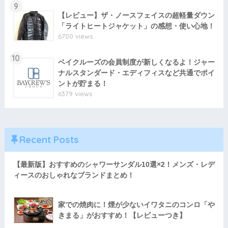
9
【レビュー】ザ・ノースフェイスの超軽量ダウン
「ライトヒートジャケット」の感想・使い心地！
6700 views
10
ベイクルーズの会員制度が新しくなるよ！ジャー
ナルスタンダード・エディフィスなど共通でポイ
ントが貯まる！
6379 views
Recent Posts
【最新版】おすすめのシャワーサンダル10選×2！メンズ・レデ
ィースのおしゃれなブランドまとめ！
家での焼肉に！煙が少ないイワタニのコンロ「や
きまる」がおすすめ！【レビューつき】