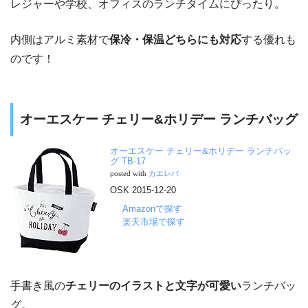
レジャーや学校、オフィスのランチタイムにぴったり。
内側はアルミ素材で
保冷・保温どちらにも対応
する優れも
のです！
オーエスケー チェリー&ホリデー ランチバッグ
オーエスケー チェリー&ホリデー ランチバッ
グ TB-17
posted with
カエレバ
OSK 2015-12-20
Amazonで探す
楽天市場で探す
手書き風の
チェリーのイラストと文字が可愛い
ランチバッ
グ。