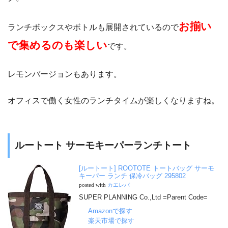
お揃い
ランチボックスやボトルも展開されているので
で集めるのも楽しい
です。
レモンバージョンもあります。
オフィスで働く女性のランチタイムが楽しくなりますね。
ルートート サーモキーパーランチトート
[ルートート] ROOTOTE トートバッグ サーモ
キーパー ランチ 保冷バッグ 295802
posted with
カエレバ
SUPER PLANNING Co.,Ltd =Parent Code=
Amazonで探す
楽天市場で探す