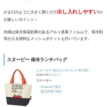
出し入れしやすい
がま口のように大きく開くので
の
が嬉しいポイント！
内側は保冷保温効果のあるアルミ蒸着フィルムで、保冷剤
等が入る便利なメッシュポケットも付いています。
スヌーピー 保冷ランチバッグ
スヌーピー 保冷ランチバッグ KCTB1
posted with
カエレバ
スケーター
Amazonで探す
楽天市場で探す