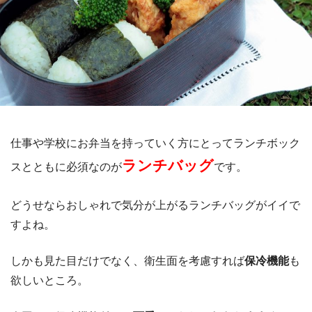
仕事や学校にお弁当を持っていく方にとってランチボック
ランチバッグ
スとともに必須なのが
です。
どうせならおしゃれで気分が上がるランチバッグがイイで
すよね。
しかも見た目だけでなく、衛生面を考慮すれば
保冷機能
も
欲しいところ。