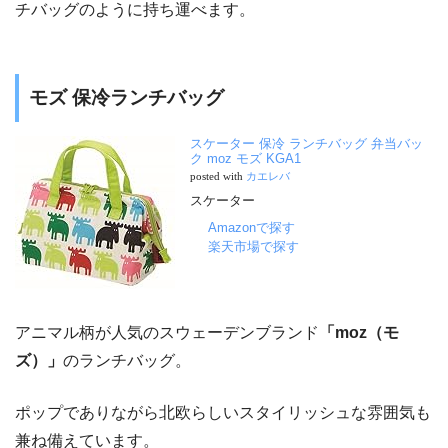
チバッグのように持ち運べます。
モズ 保冷ランチバッグ
スケーター 保冷 ランチバッグ 弁当バッ
ク moz モズ KGA1
posted with
カエレバ
スケーター
Amazonで探す
楽天市場で探す
アニマル柄が人気のスウェーデンブランド
「moz（モ
ズ）」
のランチバッグ。
ポップでありながら北欧らしいスタイリッシュな雰囲気も
兼ね備えています。