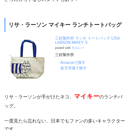
リサ・ラーソン マイキー ランチトートバッグ
三好製作所 ランチ トートバッグ LISA
LARSON MIKEY S
posted with
カエレバ
三好製作所
Amazonで探す
楽天市場で探す
マイキー
リサ・ラーソンが手がけたネコ、
のランチバ
ッグ。
一度見たら忘れない、日本でもファンの多いキャラクター
です。