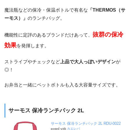
魔法瓶などの保冷・保温ボトルで有名な
「THERMOS（サ
ーモス）」
のランチバッグ。
抜群の保冷
機能性に定評のあるブランドだけあって、
効果
を発揮します。
ストライプやチェックなど
上品で大人っぽいデザイン
が
◎！
お弁当と一緒にペットボトルも入る大容量サイズです。
サーモス 保冷ランチバック 2L
サーモス 保冷ランチバック 2L RDU-0022
posted with
カエレバ