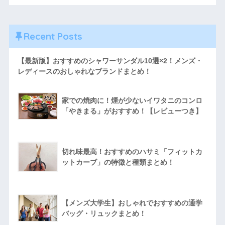
Recent Posts
【最新版】おすすめのシャワーサンダル10選×2！メンズ・
レディースのおしゃれなブランドまとめ！
家での焼肉に！煙が少ないイワタニのコンロ
「やきまる」がおすすめ！【レビューつき】
切れ味最高！おすすめのハサミ「フィットカ
ットカーブ」の特徴と種類まとめ！
【メンズ大学生】おしゃれでおすすめの通学
バッグ・リュックまとめ！