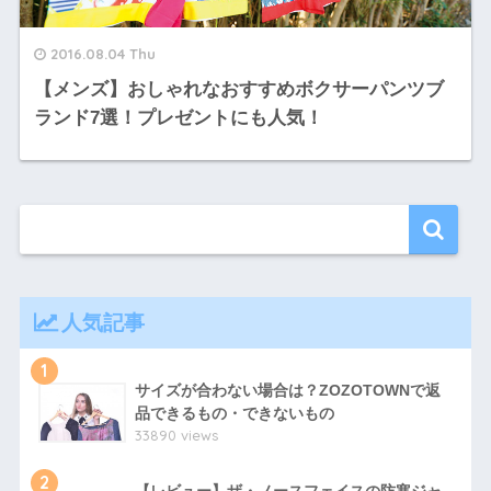
2016.08.04 Thu
【メンズ】おしゃれなおすすめボクサーパンツブ
ランド7選！プレゼントにも人気！
人気記事
1
サイズが合わない場合は？ZOZOTOWNで返
品できるもの・できないもの
33890 views
2